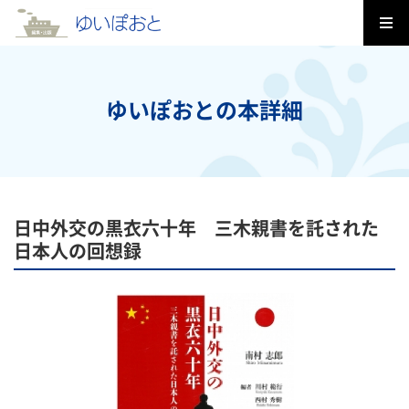
ゆいぽおとの本詳細
日中外交の黒衣六十年 三木親書を託された
日本人の回想録