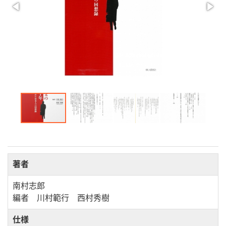
著者
南村志郎
編者 川村範行 西村秀樹
仕様