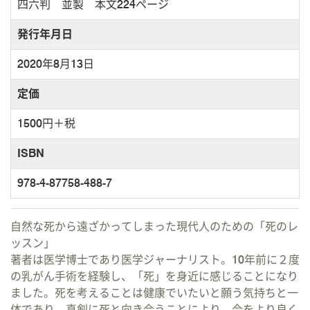
四六判 並製 本文224ページ
発行年月日
2020年8月13日
定価
1500円＋税
ISBN
978-4-87758-488-7
自然な死から遠ざかってしまった現代人のための「死のレ
ッスン」
著者は医学博士であり医学ジャーナリスト。10年前に２度
の乳がん手術を経験し、「死」を身近に感じることになり
ました。死を考えることは健康でいたいと願う気持ちと一
体であり、真剣に死と向き合うことにより、今をより良く