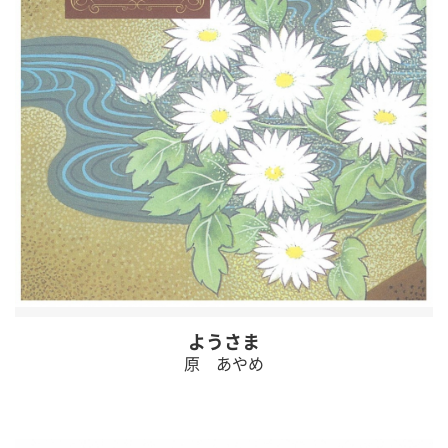
ようさま
原 あやめ