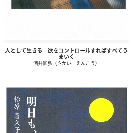
人として生きる 欲をコントロールすればすべてう
まいく
酒井圓弘（さかい えんこう）