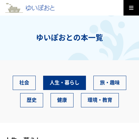
ゆいぽおとの本一覧
社会
人生・暮らし
旅・趣味
歴史
健康
環境・教育