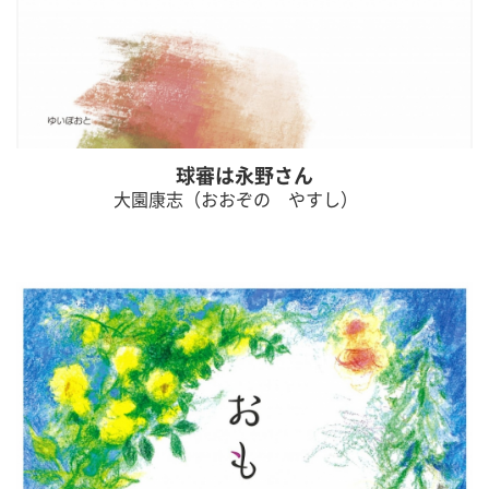
球審は永野さん
大園康志（おおぞの やすし）