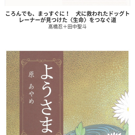
ころんでも、まっすぐに！ 犬に救われたドッグト
レーナーが見つけた〈生命〉をつなぐ道
髙橋忍＋田中聖斗