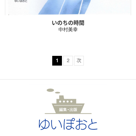
いのちの時間
中村美幸
1
2
次