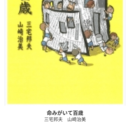
命みがいて百歳
三宅邦夫 山崎治美