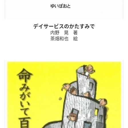
デイサービスのかたすみで
内野 晃 著
茶畑和也 絵